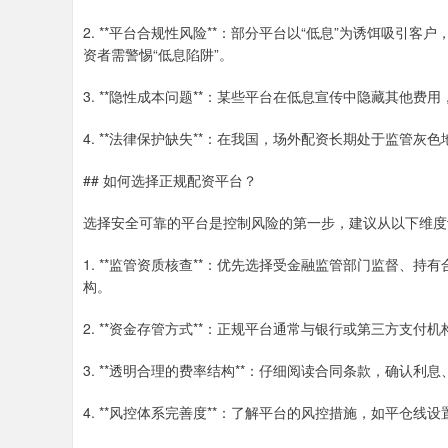
2. **平台合规性风险**：部分平台以“低息”为诱饵吸
资者需警惕“低息陷阱”。
3. **隐性成本问题**：某些平台在低息宣传中隐藏其他
4. **法律保护缺失**：在我国，场外配资长期处于监管
## 如何选择正规配资平台？
选择安全可靠的平台是控制风险的第一步，建议从以下维度
1. **监管资质核查**：优先选择受金融监管部门监督、
构。
2. **资金存管方式**：正规平台通常与银行或第三方支
3. **透明合理的费率结构**：仔细阅读合同条款，确认利
4. **风控体系完善度**：了解平台的风控措施，如平仓