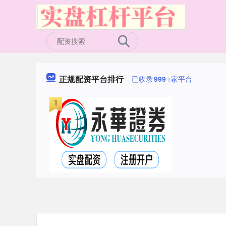
正规配资平台排行
已收录
999
+家平台