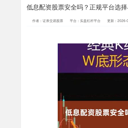
低息配资股票安全吗？正规平台选择
作者：证券交易股票
平台：实盘杠杆平台
更新：2026-04