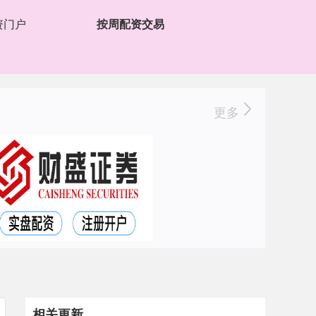
资门户
按周配资交易
更多
相关更新