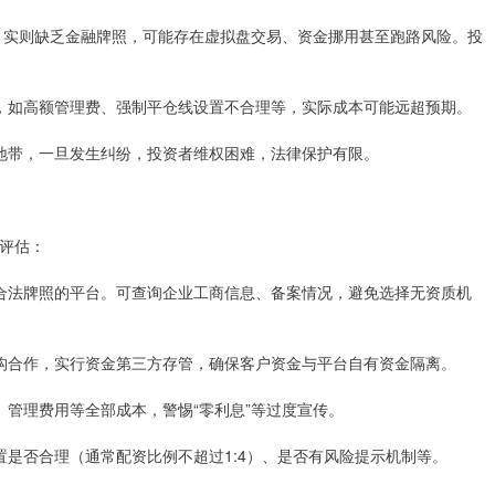
引客户，实则缺乏金融牌照，可能存在虚拟盘交易、资金挪用甚至跑路风险。投
费用，如高额管理费、强制平仓线设置不合理等，实际成本可能远超预期。
灰色地带，一旦发生纠纷，投资者维权困难，法律保护有限。
评估：
持有合法牌照的平台。可查询企业工商信息、备案情况，避免选择无资质机
付机构合作，实行资金第三方存管，确保客户资金与平台自有资金隔离。
息、管理费用等全部成本，警惕“零利息”等过度宣传。
线设置是否合理（通常配资比例不超过1:4）、是否有风险提示机制等。