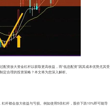
过配资放大资金杠杆以获取更高收益，而“低息配资”因其成本优势尤其受
制定合理的投资策略？本文将为您深入解析。
高低，杠杆都会放大收益与亏损。例如使用5倍杠杆，股价下跌10%即可能导