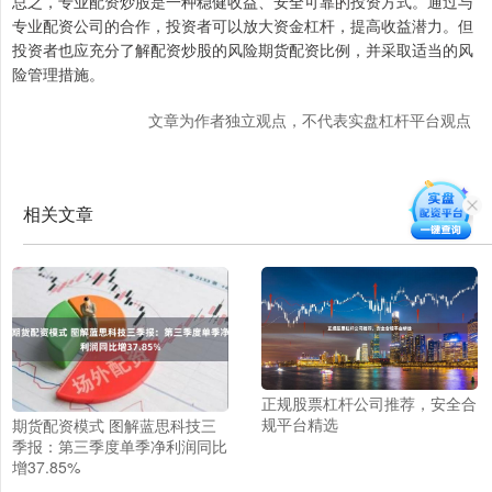
总之，专业配资炒股是一种稳健收益、安全可靠的投资方式。通过与
专业配资公司的合作，投资者可以放大资金杠杆，提高收益潜力。但
投资者也应充分了解配资炒股的风险期货配资比例，并采取适当的风
险管理措施。
文章为作者独立观点，不代表实盘杠杆平台观点
相关文章
正规股票杠杆公司推荐，安全合
规平台精选
期货配资模式 图解蓝思科技三
季报：第三季度单季净利润同比
增37.85%