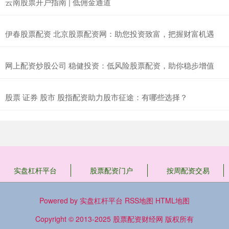
云南股票开户指南 | 低佣金通道
伊春股票配资 北京股票配资网：助您投资致富，把握财富机遇
网上配资炒股公司 稳健投资：低风险股票配资，助你稳步增值
股票 证券 股市 股指配资助力股市征途：有哪些选择？
实盘杠杆平台
股票配资门户
按周配资交易
Powered by
实盘杠杆平台
RSS地图
HTML地图
Copyright
© 2013-2025
股票配资财经网
版权所有