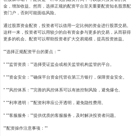
金，增加收益。然而，选择正规的配资平台至关重要配资知名股票配
资门户，否则可能面临风险。
通过股票资金配资，投资者可以借用一定比例的资金进行股票交易。
这样一来，投资者可以用较少的自有资金参与更多的交易，从而获得
更多的机会。配资可以帮助投资者扩大交易规模，提高投资效益。
**选择正规配资平台的要点：**
* **监管资质：**选择受证监会或相关监管机构监管的平台。
* **资金安全：**确保平台资金托管在第三方银行，保障资金安全。
* **风控体系：**完善的风控体系可以有效控制风险，避免爆仓。
* **利率透明：**配资利率应公开透明，避免隐性费用。
* **客服服务：**提供优质的客服服务，及时解决投资者问题。
**配资操作注意事项：**