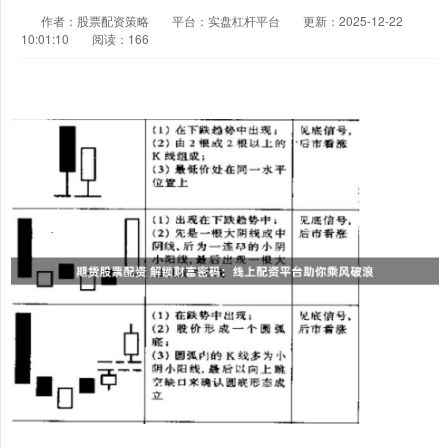
作者：股票配资策略
平台：实盘杠杆平台
更新：2025-12-22
10:01:10
阅读：166