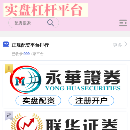
正规配资平台排行
更多
已收录
999
+家平台