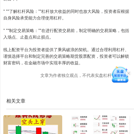
* **了解杠杆风险：**杠杆放大收益的同时也放大风险，投资者应根据
自身风险承受能力合理使用杠杆。
* **制定交易策略：**在进行配资交易前，制定明确的交易策略，包括
入场点、止盈点和止损点。
线上配资平台为投资者提供了乘风破浪的契机。通过合理利用杠杆、
谨慎选择平台和制定完善的交易策略期货股票配资，投资者可以解锁
财富密码，在金融市场中实现丰厚的收益。
文章为作者独立观点，不代表实盘杠杆平台观点
相关文章