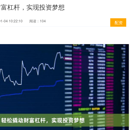
财富杠杆，实现投资梦想
-04 10:22:10
阅读：104
配资