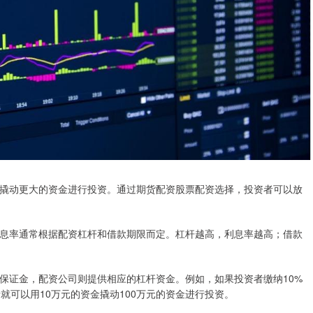
撬动更大的资金进行投资。通过期货配资股票配资选择，投资者可以放
息率通常根据配资杠杆和借款期限而定。杠杆越高，利息率越高；借款
保证金，配资公司则提供相应的杠杆资金。例如，如果投资者缴纳10%
就可以用10万元的资金撬动100万元的资金进行投资。