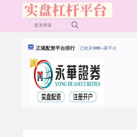
正规配资平台排行
已收录
999
+家平台