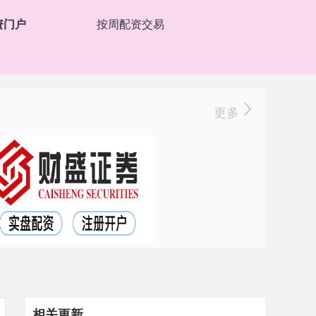
资门户
按周配资交易
更多
相关更新