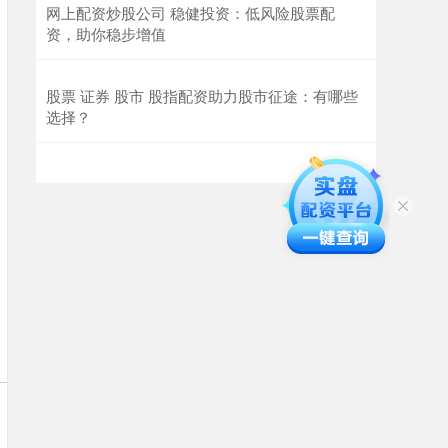
网上配资炒股公司 稳健投资：低风险股票配
资，助你稳步增值
股票 证券 股市 股指配资助力股市征途：有哪些
选择？