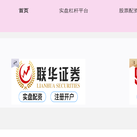
首页
实盘杠杆平台
股票配