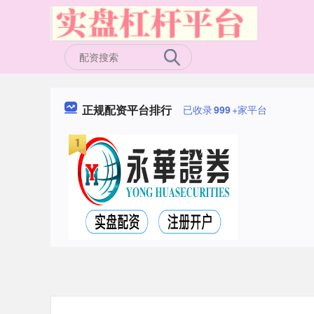
正规配资平台排行
已收录
999
+家平台