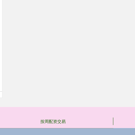
按周配资交易