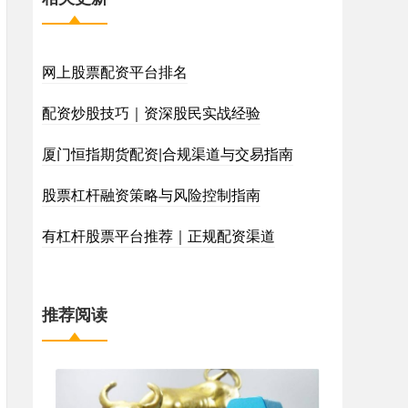
网上股票配资平台排名
配资炒股技巧｜资深股民实战经验
厦门恒指期货配资|合规渠道与交易指南
股票杠杆融资策略与风险控制指南
有杠杆股票平台推荐｜正规配资渠道
推荐阅读