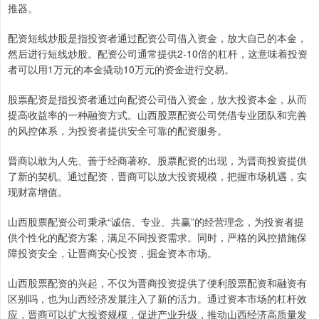
推器。
配资短线炒股是指投资者通过配资公司借入资金，放大自己的本金，
然后进行短线炒股。配资公司通常提供2-10倍的杠杆，这意味着投资
者可以用1万元的本金撬动10万元的资金进行交易。
股票配资是指投资者通过向配资公司借入资金，放大投资本金，从而
提高收益率的一种融资方式。山西股票配资公司凭借专业团队和完善
的风控体系，为投资者提供安全可靠的配资服务。
晋商以敢为人先、善于经商著称。股票配资的出现，为晋商投资提供
了新的契机。通过配资，晋商可以放大投资规模，把握市场机遇，实
现财富增值。
山西股票配资公司秉承“诚信、专业、共赢”的经营理念，为投资者提
供个性化的配资方案，满足不同投资需求。同时，严格的风控措施保
障投资安全，让晋商安心投资，掘金资本市场。
山西股票配资的兴起，不仅为晋商投资提供了便利股票配资和融资有
区别吗，也为山西经济发展注入了新的活力。通过资本市场的杠杆效
应，晋商可以扩大投资规模，促进产业升级，推动山西经济高质量发