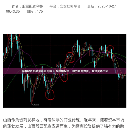
作者：股票配资利弊
平台：实盘杠杆平台
更新：2025-10-27
09:43:35
阅读：175
山西作为晋商发祥地，有着深厚的商业传统。近年来，随着资本市场
的蓬勃发展，山西股票配资应运而生，为晋商投资提供了强有力的助