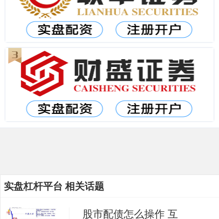
实盘杠杆平台 相关话题
股市配债怎么操作 互