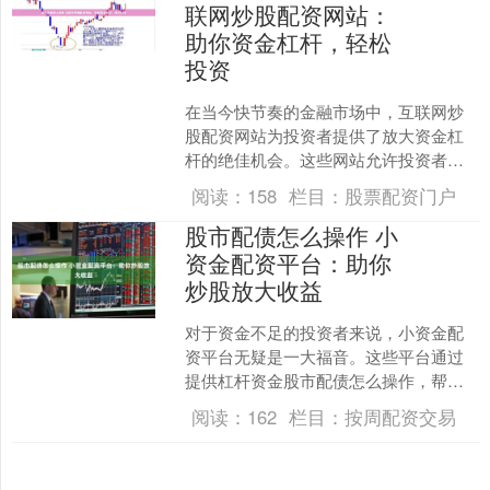
联网炒股配资网站：
助你资金杠杆，轻松
投资
在当今快节奏的金融市场中，互联网炒
股配资网站为投资者提供了放大资金杠
杆的绝佳机会。这些网站允许投资者借
入资金，从而增加其投资能力，并有可
阅读：
158
栏目：
股票配资门户
能获得更高的回报。 线上....
股市配债怎么操作 小
资金配资平台：助你
炒股放大收益
对于资金不足的投资者来说，小资金配
资平台无疑是一大福音。这些平台通过
提供杠杆资金股市配债怎么操作，帮助
投资者放大收益，从而提高炒股效率。
阅读：
162
栏目：
按周配资交易
其次，成功配资的绝技之....