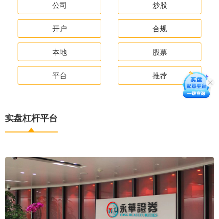
公司
炒股
开户
合规
本地
股票
平台
推荐
实盘杠杆平台